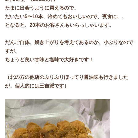
たまに出会うように買えるので、
だいたい5〜10本、冷めてもおいしいので、夜食に、、
となると、20本のお客さんもいらっしゃいます。
だんご自体、焼き上がりを考えてあるのか、小ぶりなので
すが、
ちょうど良い甘味と塩味で大好きです！
（北の方の他店のぷりぷりぽってり醤油味も行きました
が、個人的には三吉派です）