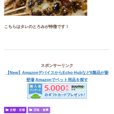
こちらはタレのとろみが特徴です！
スポンサーリンク
【New】AmazonデバイスからEcho Hubなど6製品が新
登場
Amazonでペット用品を探す
古都・京都
甘味・食事