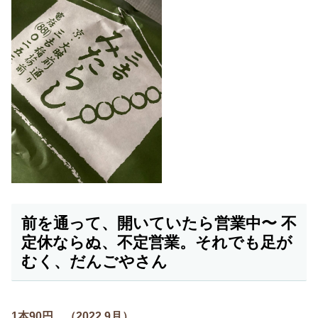
前を通って、開いていたら営業中〜 不
定休ならぬ、不定営業。それでも足が
むく、だんごやさん
1本90円、（2022.9月）