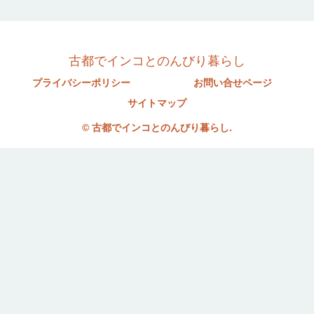
古都でインコとのんびり暮らし
プライバシーポリシー
お問い合せページ
サイトマップ
© 古都でインコとのんびり暮らし.