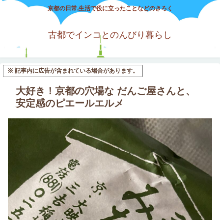
京都の日常,生活で役に立ったことなどのきろく
古都でインコとのんびり暮らし
※ 記事内に広告が含まれている場合があります。
大好き！京都の穴場な だんご屋さんと、
安定感のピエールエルメ