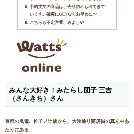
予約注文の商品は、売り切れも出てきて
います。確実にGETならお早めに〜
こちらも不定営業、みよしや
みんな大好き！みたらし団子 三吉
（さんきち）さん
京都の嵐電、帷子ノ辻駅から、大映通り商店街の真ん中あ
たりにある、