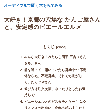
オーディブルで聞く本をみてみる
大好き！京都の穴場な だんご屋さん
と、安定感のピエールエルメ
もくじ
みんな大好き！みたらし団子 三吉（さん
きち）さん
前を通って、開いていたら営業中〜 不定
休ならぬ、不定営業。それでも足がむ
く、だんごやさん
並び方は注文次第。ゆったりとしたお気
持ちで
ピエールエルメのピスタチオケーキ はク
リスマスの出会い、今年も頼みました！