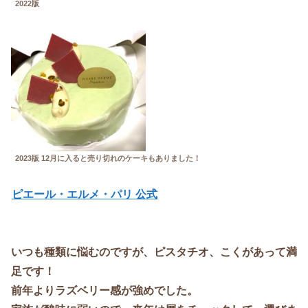
2022版
2023版 12月に入ると売り切れのケーキもありました！
ピエール・エルメ・パリ 公式
いつも種類に悩むのですが、ピスタチオ、こくがあって満
足です！
前年よりラズベリー感が強めでした。