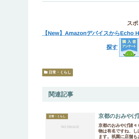
スポ
【New】AmazonデバイスからEcho
探す
日常・くらし
関連記事
京都のおみやげ
日常・くらし
京都のおみやげ諸々
物は有名ですね、し
ます。祇園に店舗も