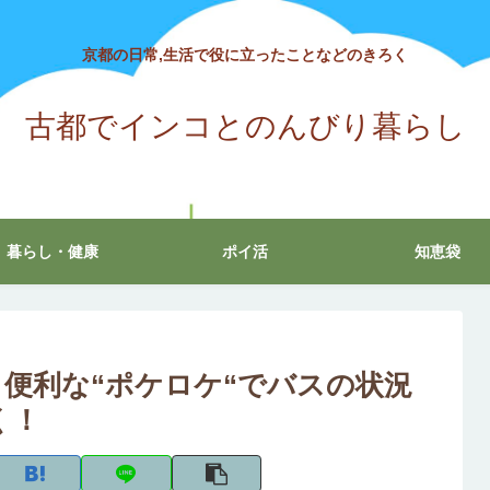
京都の日常,生活で役に立ったことなどのきろく
古都でインコとのんびり暮らし
暮らし・健康
ポイ活
知恵袋
便利な“ポケロケ“でバスの状況
く！