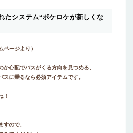
れたシステム“ポケロケが新しくな
ムページより）
のか心配でバスがくる方向を見つめる、
バスに乗るなら必須アイテムです。
ね！
ますので、