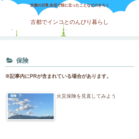
京都の日常,生活で役に立ったことなどのきろく
古都でインコとのんびり暮らし
保険
※記事内にPRが含まれている場合があります。
火災保険を見直してみよう
保険